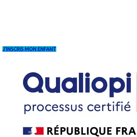
J'INSCRIS MON ENFANT