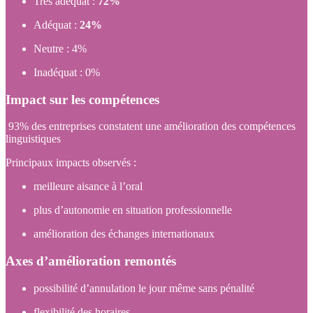
Très adéquat :
72%
Adéquat :
24%
Neutre : 4%
Inadéquat : 0%
Impact sur les compétences
93% des entreprises constatent une amélioration des compétences
linguistiques
Principaux impacts observés :
meilleure aisance à l’oral
plus d’autonomie en situation professionnelle
amélioration des échanges internationaux
Axes d’amélioration remontés
possibilité d’annulation le jour même sans pénalité
flexibilité des horaires