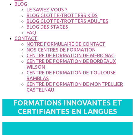
BLOG
LE SAVIEZ-VOUS ?
BLOG GLOTTE-TROTTERS KIDS
BLOG GLOTTE-TROTTERS ADULTES
BLOG DES STAGES
FAQ
CONTACT
NOTRE FORMULAIRE DE CONTACT
NOS CENTRES DE FORMATION
CENTRE DE FORMATION DE MERIGNAC
CENTRE DE FORMATION DE BORDEAUX
WILSON
CENTRE DE FORMATION DE TOULOUSE
RAMBLAS
CENTRE DE FORMATION DE MONTPELLIER
CASTELNAU
FORMATIONS INNOVANTES ET
CERTIFIANTES EN LANGUES