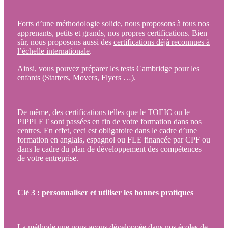
Forts d’une méthodologie solide, nous proposons à tous nos
apprenants, petits et grands, nos propres certifications. Bien
sûr, nous proposons aussi des
certifications déjà reconnues à
l’échelle internationale
.
Ainsi, vous pouvez préparer les tests Cambridge pour les
enfants (Starters, Movers, Flyers …).
De même, des certifications telles que le TOEIC ou le
PIPPLET sont passées en fin de votre formation dans nos
centres. En effet, ceci est obligatoire dans le cadre d’une
formation en anglais, espagnol ou FLE financée par CPF ou
dans le cadre du plan de développement des compétences
de votre entreprise.
Clé 3 : personnaliser et utiliser les bonnes pratiques
La méthode que nous avons développée dans nos écoles de