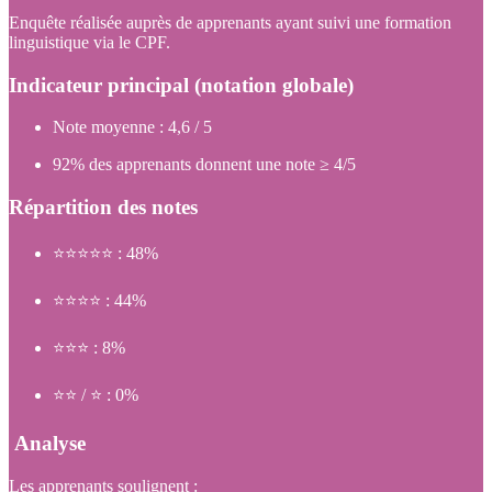
Enquête réalisée auprès de apprenants ayant suivi une formation
linguistique via le CPF.
Indicateur principal (notation globale)
Note moyenne : 4,6 / 5
92% des apprenants donnent une note ≥ 4/5
Répartition des notes
⭐⭐⭐⭐⭐ : 48%
⭐⭐⭐⭐ : 44%
⭐⭐⭐ : 8%
⭐⭐ / ⭐ : 0%
Analyse
Les apprenants soulignent :