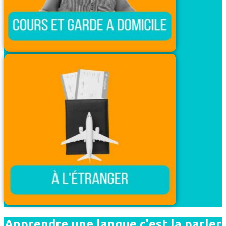
Apprendre une langue c'est la parler