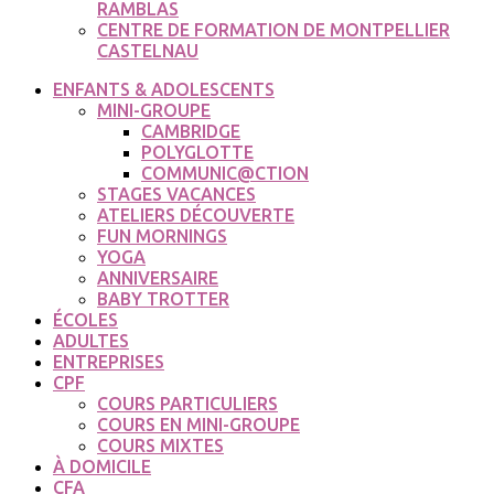
RAMBLAS
CENTRE DE FORMATION DE MONTPELLIER
CASTELNAU
ENFANTS & ADOLESCENTS
MINI-GROUPE
CAMBRIDGE
POLYGLOTTE
COMMUNIC@CTION
STAGES VACANCES
ATELIERS DÉCOUVERTE
FUN MORNINGS
YOGA
ANNIVERSAIRE
BABY TROTTER
ÉCOLES
ADULTES
ENTREPRISES
CPF
COURS PARTICULIERS
COURS EN MINI-GROUPE
COURS MIXTES
À DOMICILE
CFA