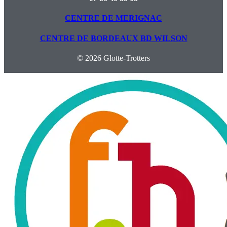
CENTRE DE MERIGNAC
CENTRE DE BORDEAUX BD WILSON
© 2026 Glotte-Trotters