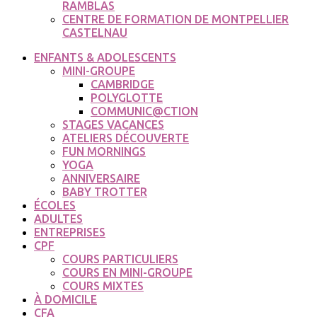
RAMBLAS
CENTRE DE FORMATION DE MONTPELLIER
CASTELNAU
ENFANTS & ADOLESCENTS
MINI-GROUPE
CAMBRIDGE
POLYGLOTTE
COMMUNIC@CTION
STAGES VACANCES
ATELIERS DÉCOUVERTE
FUN MORNINGS
YOGA
ANNIVERSAIRE
BABY TROTTER
ÉCOLES
ADULTES
ENTREPRISES
CPF
COURS PARTICULIERS
COURS EN MINI-GROUPE
COURS MIXTES
À DOMICILE
CFA