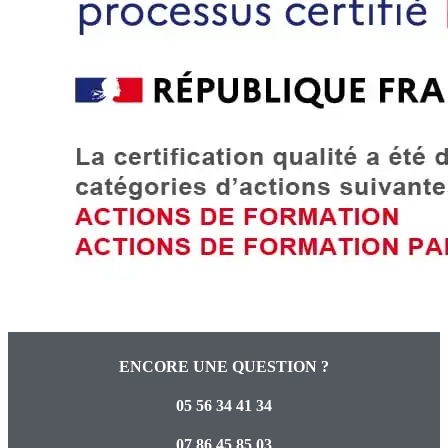
ENCORE UNE QUESTION ?
05 56 34 41 34
07 86 45 85 03