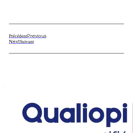
Previous
Précédent
Next
Suivant