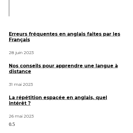
La répétition espacée en anglais, quel
intérêt ?
Erreurs fréquentes en anglais faites par les
Français
28 juin 2023
Nos conseils pour apprendre une langue à
distance
31 mai 2023
La répétition espacée en anglais, quel
intérêt ?
26 mai 2023