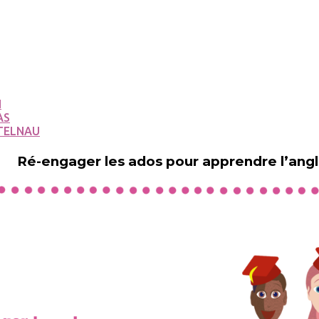
N
AS
TELNAU
Ré-engager les ados pour apprendre l’angl