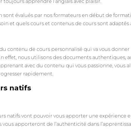
toujours apprendre l’anglais avec plaisir.
n sont évalués par nos formateurs en début de format
oin et quels cours et contenus de cours sont adaptés 
 du contenu de cours personnalisé qui va vous donner 
En effet, nous utilisons des documents authentiques, 
apprenant avec du contenu qui vous passionne, vous all
 progresser rapidement.
s natifs
apprendre anglais
eurs natifs vont pouvoir vous apporter une expérience 
ls vous apporteront de l’authenticité dans l’apprentiss