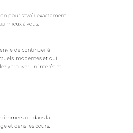
ion pour savoir exactement
au mieux à vous.
envie de continuer à
actuels, modernes et qui
ez y trouver un intérêt et
en immersion dans la
age et dans les cours.