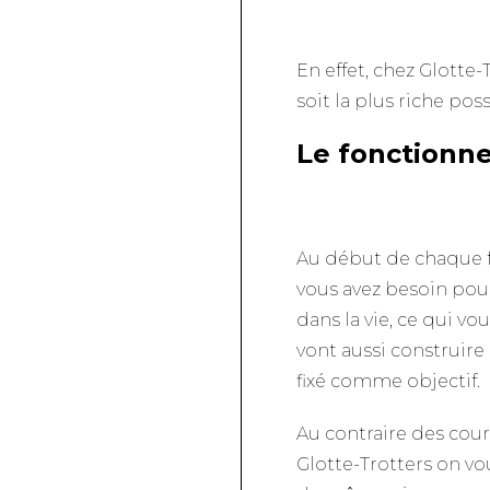
En effet, chez Glotte
soit la plus riche pos
Le fonctionn
Au début de chaque f
vous avez besoin pour
dans la vie, ce qui v
vont aussi construire
fixé comme objectif.
Au contraire des cour
Glotte-Trotters on vo