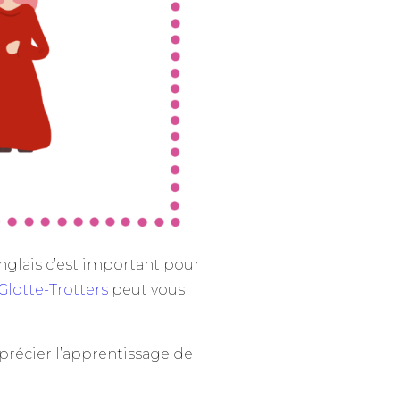
nglais c’est important pour
Glotte-Trotters
peut vous
précier l’apprentissage de