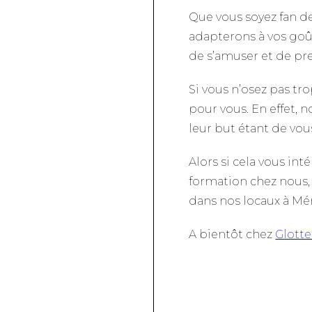
Que vous soyez fan de
adapterons à vos goût
de s’amuser et de pr
Si vous n’osez pas tro
pour vous. En effet, 
leur but étant de vou
Alors si cela vous int
formation chez nous,
dans nos locaux à Mé
A bientôt chez
Glotte