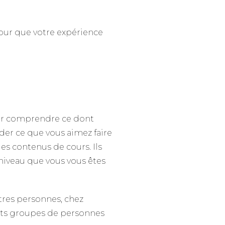
pour que votre expérience
our comprendre ce dont
der ce que vous aimez faire
les contenus de cours. Ils
 niveau que vous vous êtes
tres personnes, chez
etits groupes de personnes