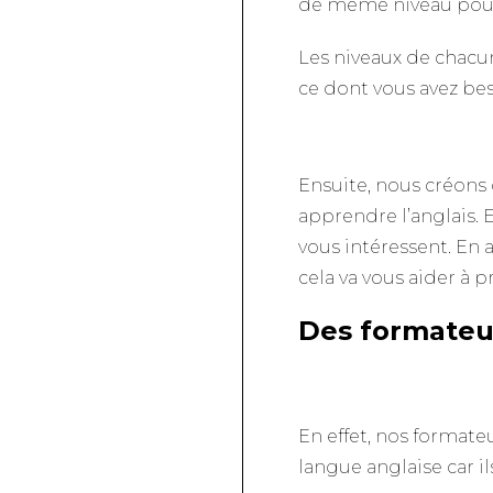
de même niveau pour 
Les niveaux de chacu
ce dont vous avez bes
Ensuite, nous créons
apprendre l’anglais. 
vous intéressent. En 
cela va vous aider à
Des formateur
En effet, nos format
langue anglaise car i