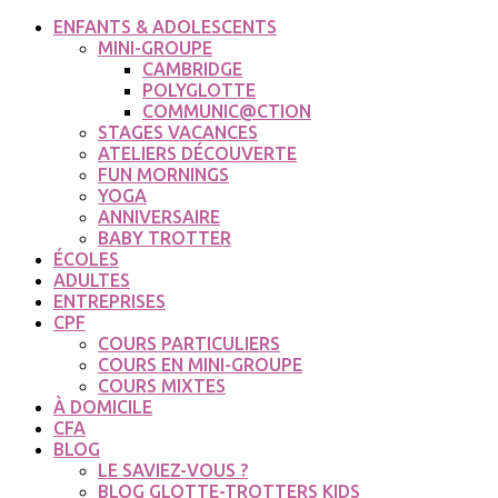
ENFANTS & ADOLESCENTS
MINI-GROUPE
CAMBRIDGE
POLYGLOTTE
COMMUNIC@CTION
STAGES VACANCES
ATELIERS DÉCOUVERTE
FUN MORNINGS
YOGA
ANNIVERSAIRE
BABY TROTTER
ÉCOLES
ADULTES
ENTREPRISES
CPF
COURS PARTICULIERS
COURS EN MINI-GROUPE
COURS MIXTES
À DOMICILE
CFA
BLOG
LE SAVIEZ-VOUS ?
BLOG GLOTTE-TROTTERS KIDS