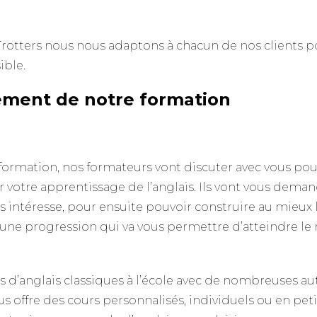
-Trotters nous nous adaptons à chacun de nos clients 
sible.
ement de notre formation
apprendre anglais
ormation, nos formateurs vont discuter avec vous p
 votre apprentissage de l’anglais. Ils vont vous deman
ous intéresse, pour ensuite pouvoir construire au mieux 
 une progression qui va vous permettre d’atteindre le
s d’anglais classiques à l’école avec de nombreuses au
us offre des cours personnalisés, individuels ou en p