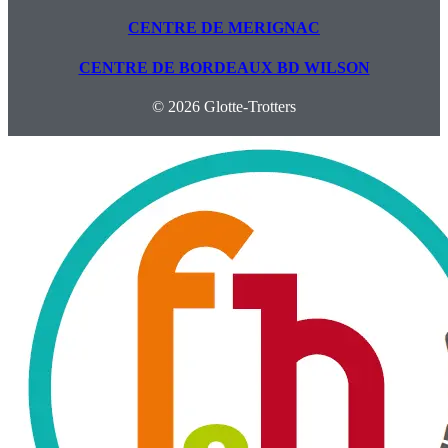
CENTRE DE MERIGNAC
CENTRE DE BORDEAUX BD WILSON
© 2026 Glotte-Trotters