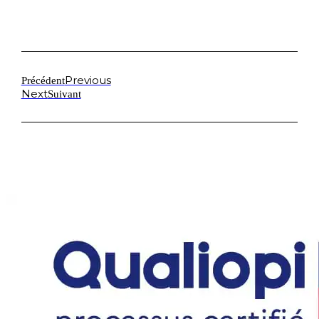
Previous
Précédent
Next
Suivant