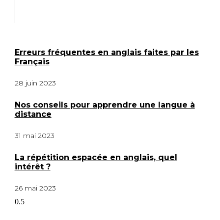
conseils pour apprendre
une langue
Erreurs fréquentes en anglais faites par les
Français
28 juin 2023
Nos conseils pour apprendre une langue à
distance
31 mai 2023
La répétition espacée en anglais, quel
intérêt ?
26 mai 2023