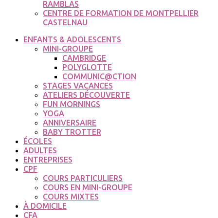
RAMBLAS
CENTRE DE FORMATION DE MONTPELLIER
CASTELNAU
ENFANTS & ADOLESCENTS
MINI-GROUPE
CAMBRIDGE
POLYGLOTTE
COMMUNIC@CTION
STAGES VACANCES
ATELIERS DÉCOUVERTE
FUN MORNINGS
YOGA
ANNIVERSAIRE
BABY TROTTER
ÉCOLES
ADULTES
ENTREPRISES
CPF
COURS PARTICULIERS
COURS EN MINI-GROUPE
COURS MIXTES
À DOMICILE
CFA