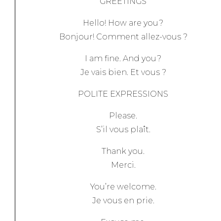
GREETINGS
Hello! How are you?
Bonjour! Comment allez-vous ?
I am fine. And you?
Je vais bien. Et vous ?
POLITE EXPRESSIONS
Please.
S’il vous plaît.
Thank you.
Merci.
You’re welcome.
Je vous en prie.