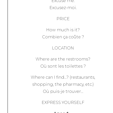
Excuse me.
Excusez-moi.
PRICE
How much is it?
Combien ça coûte ?
LOCATION
Where are the restrooms?
Où sont les toilettes ?
Where can I find…? (restaurants,
shopping, the pharmacy, etc.)
Où puis-je trouver…
EXPRESS YOURSELF