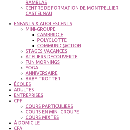
RAMBLAS
CENTRE DE FORMATION DE MONTPELLIER
CASTELNAU
ENFANTS & ADOLESCENTS
MINI-GROUPE
CAMBRIDGE
POLYGLOTTE
COMMUNIC@CTION
STAGES VACANCES
ATELIERS DÉCOUVERTE
FUN MORNINGS
YOGA
ANNIVERSAIRE
BABY TROTTER
ÉCOLES
ADULTES
ENTREPRISES
CPF
COURS PARTICULIERS
COURS EN MINI-GROUPE
COURS MIXTES
À DOMICILE
CFA