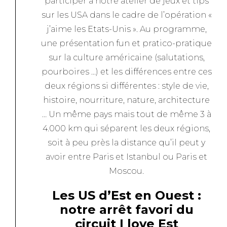
participer à notre atelier de jeux et tips
sur les USA dans le cadre de l’opération «
j’aime les Etats-Unis ». Au programme,
une présentation fun et pratico-pratique
sur la culture américaine (salutations,
pourboires …) et les différences entre ces
deux régions si différentes : style de vie,
histoire, nourriture, nature, architecture
… Un même pays mais tout de même 3 à
4.000 km qui séparent les deux régions,
soit à peu près la distance qu’il peut y
avoir entre Paris et Istanbul ou Paris et
Moscou.
Les US d’Est en Ouest :
notre arrêt favori du
circuit I love Est