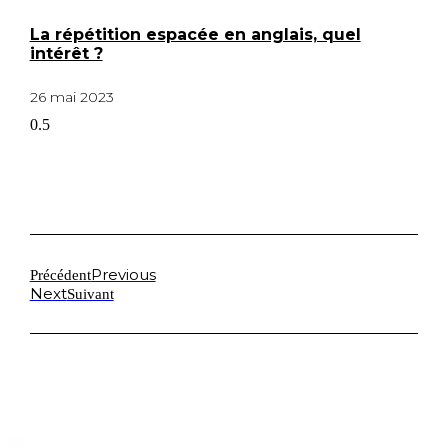
La répétition espacée en anglais, quel
intérêt ?
26 mai 2023
Previous
Précédent
Next
Suivant