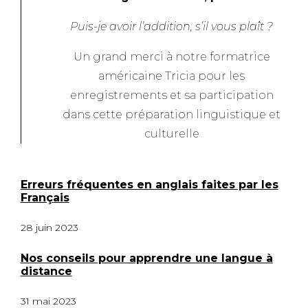
Puis-je avoir l’addition, s’il vous plaît ?
Un grand merci à notre formatrice
américaine Tricia pour les
enregistrements et sa participation
dans cette préparation linguistique et
culturelle
Erreurs fréquentes en anglais faites par les
Français
28 juin 2023
Nos conseils pour apprendre une langue à
distance
31 mai 2023