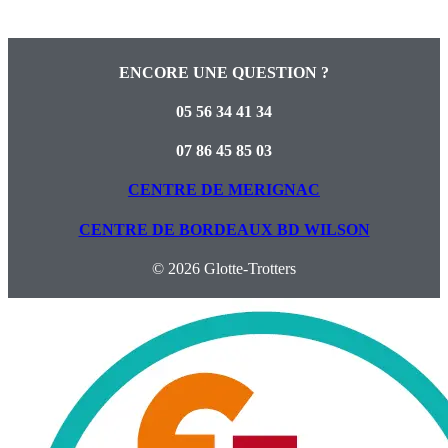
ENCORE UNE QUESTION ?
05 56 34 41 34
07 86 45 85 03
CENTRE DE MERIGNAC
CENTRE DE BORDEAUX BD WILSON
© 2026 Glotte-Trotters