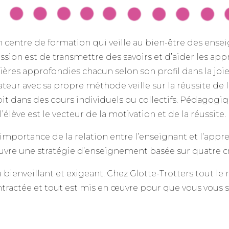
un centre de formation qui veille au bien-être des en
sion est de transmettre des savoirs et d’aider les app
res approfondies chacun selon son profil dans la joi
ateur avec sa propre méthode veille sur la réussite de
oit dans des cours individuels ou collectifs. Pédagogiq
l’élève est le vecteur de la motivation et de la réussite.
’importance de la relation entre l’enseignant et l’appr
vre une stratégie d’enseignement basée sur quatre cri
u bienveillant et exigeant. Chez Glotte-Trotters tout le
ractée et tout est mis en œuvre pour que vous vous sen