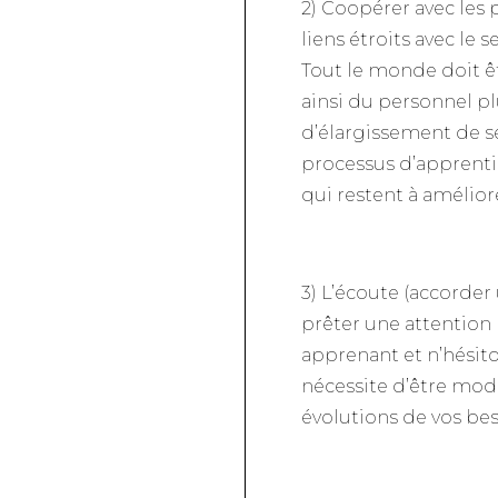
2) Coopérer avec les 
liens étroits avec le
Tout le monde doit ê
ainsi du personnel pl
d’élargissement de se
processus d’apprentis
qui restent à amélior
3) L’écoute (accorde
prêter une attention
apprenant et n’hésit
nécessite d’être modi
évolutions de vos bes