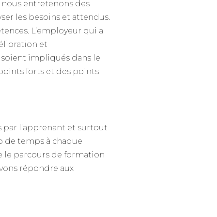
e, nous entretenons des
yser les besoins et attendus.
étences. L’employeur qui a
lioration et
s soient impliqués dans le
oints forts et des points
 par l’apprenant et surtout
up de temps à chaque
 le parcours de formation
savons répondre aux