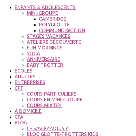
ENFANTS & ADOLESCENTS
MINI-GROUPE
CAMBRIDGE
POLYGLOTTE
COMMUNIC@CTION
STAGES VACANCES
ATELIERS DÉCOUVERTE
FUN MORNINGS
YOGA
ANNIVERSAIRE
BABY TROTTER
ÉCOLES
ADULTES
ENTREPRISES
CPF
COURS PARTICULIERS
COURS EN MINI-GROUPE
COURS MIXTES
À DOMICILE
CFA
BLOG
LE SAVIEZ-VOUS ?
BLOG GLOTTE-TROTTERS KIDS