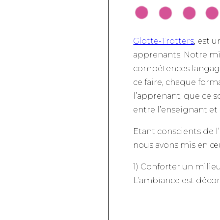
Glotte-Trotters
, est 
apprenants. Notre mis
compétences langagiè
ce faire, chaque form
l’apprenant, que ce s
entre l’enseignant et 
Etant conscients de l
nous avons mis en œu
1) Conforter un milie
L’ambiance est décont