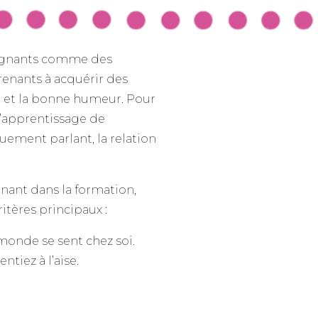
seignants comme des
renants à acquérir des
e et la bonne humeur. Pour
 l’apprentissage de
uement parlant, la relation
enant dans la formation,
tères principaux :
 monde se sent chez soi.
tiez à l’aise.