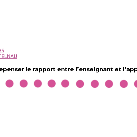
N
AS
TELNAU
epenser le rapport entre l’enseignant et l’ap