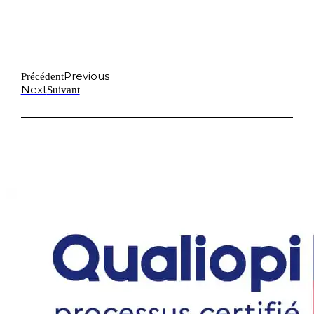
Previous
Précédent
Next
Suivant