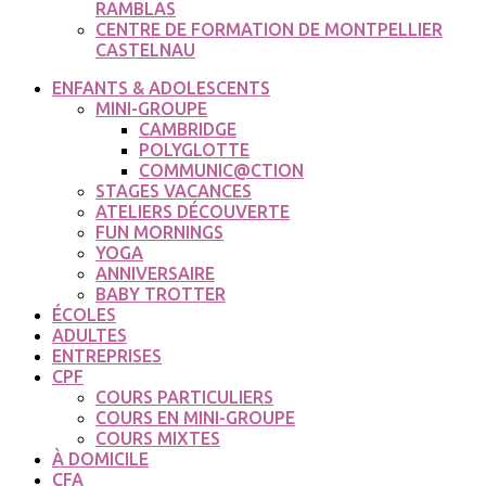
RAMBLAS
CENTRE DE FORMATION DE MONTPELLIER
CASTELNAU
ENFANTS & ADOLESCENTS
MINI-GROUPE
CAMBRIDGE
POLYGLOTTE
COMMUNIC@CTION
STAGES VACANCES
ATELIERS DÉCOUVERTE
FUN MORNINGS
YOGA
ANNIVERSAIRE
BABY TROTTER
ÉCOLES
ADULTES
ENTREPRISES
CPF
COURS PARTICULIERS
COURS EN MINI-GROUPE
COURS MIXTES
À DOMICILE
CFA