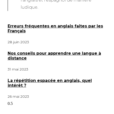
l’anglais et l’espagnol de manière
ludique.
Erreurs fréquentes en anglais faites par les
Français
28 juin 2023
Nos conseils pour apprendre une langue à
distance
31 mai 2023
La répétition espacée en anglais, quel
intérêt ?
26 mai 2023