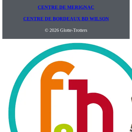
CENTRE DE MERIGNAC
CENTRE DE BORDEAUX BD WILSON
© 2026 Glotte-Trotters